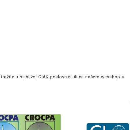
ražite u najbližoj
CIAK
poslovnici, ili na našem
webshop-u
.