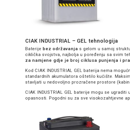
CIAK INDUSTRIAL – GEL tehnologija
Baterije
bez održavanja
s gelom u samoj struktu
ciklička svojstva, najbolja u poređenju sa svim 
za namjene gdje je broj ciklusa punjenja i pr
Kod CIAK INDUSTRIAL GEL baterija nema mogućnosti
standardnih akumulatora oštetilo kućište. Maksim
stavljati u nedovoljno prozračene prostore (kabin
CIAK INDUSTRIAL GEL baterije mogu se ugraditi
opasnosti. Pogodni su za sve visokozahtjevne apli