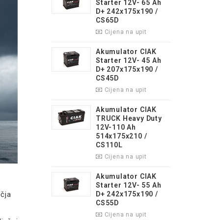
Starter 12V- 65 Ah
D+ 242x175x190 /
CS65D
Cijena na upit
Akumulator CIAK
Starter 12V- 45 Ah
D+ 207x175x190 /
CS45D
Cijena na upit
Akumulator CIAK
TRUCK Heavy Duty
12V-110 Ah
514x175x210 /
CS110L
Cijena na upit
Akumulator CIAK
Starter 12V- 55 Ah
učja
D+ 242x175x190 /
CS55D
Cijena na upit