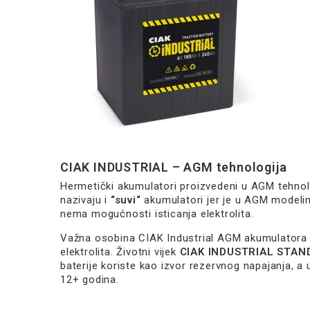
CIAK INDUSTRIAL – AGM tehnologija
Hermetički akumulatori proizvedeni u AGM tehnol
nazivaju i
“suvi“
akumulatori jer je u AGM modelim
nema mogućnosti isticanja elektrolita.
Važna osobina CIAK Industrial AGM akumulatora 
elektrolita. Životni vijek
CIAK INDUSTRIAL STA
baterije koriste kao izvor rezervnog napajanja, a 
12+ godina.