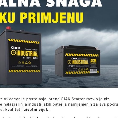
z tri decenije postojanja, brend CIAK Starter razvio je niz
nalazi i linija industrijskih baterija namijenjenih za sva podr
je
,
kvalitet
i
životni vijek
.