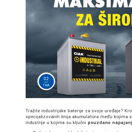
02
TRA
Tražite industrijske baterije za svoje uređaje? Kro
specijalizovanih linija akumulatora među kojima se 
industrije u kojima su ključni
pouzdano napajan