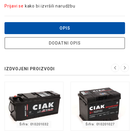
Prijavi se
kako bi izvršili narudžbu
OPIS
DODATNI OPIS
IZDVOJENI PROIZVODI
Šifra: 010201032
Šifra: 010201027