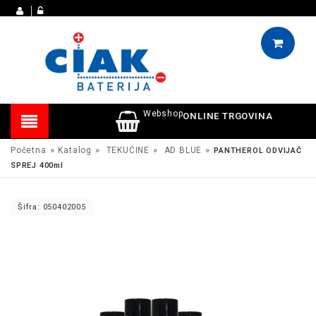
Webshop
ONLINE TRGOVINA
»
»
»
»
Početna
Katalog
TEKUĆINE
AD BLUE
PANTHEROL ODVIJAČ
SPREJ 400ml
Šifra: 050402005