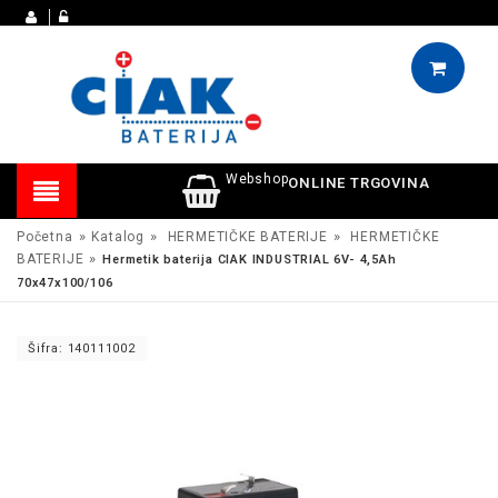
Webshop
ONLINE TRGOVINA
»
»
»
Početna
Katalog
HERMETIČKE BATERIJE
HERMETIČKE
»
BATERIJE
Hermetik baterija CIAK INDUSTRIAL 6V- 4,5Ah
70x47x100/106
Šifra: 140111002