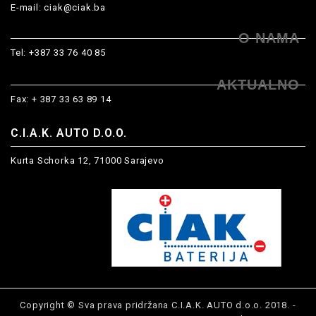
E-mail:
ciak@ciak.ba
O NAMA
Tel:
+387 33 76 40 85
AKTUALNO
Fax: + 387 33 63 89 14
C.I.A.K. AUTO D.O.O.
Kurta Schorka 12, 71000 Sarajevo
Copyright © Sva prava pridržana C.I.A.K. AUTO d.o.o. 2018. -